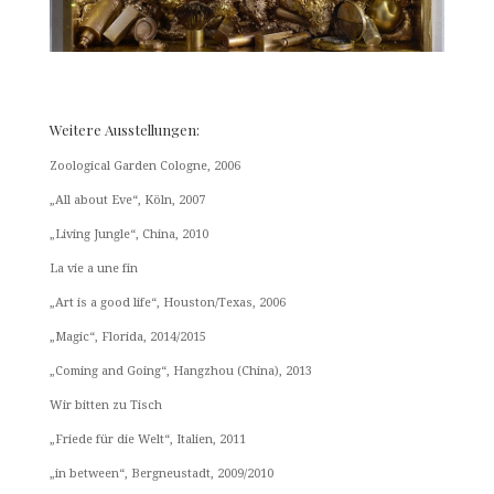
Weitere Ausstellungen:
Zoological Garden Cologne, 2006
„All about Eve“, Köln, 2007
„Living Jungle“, China, 2010
La vie a une fin
„Art is a good life“, Houston/Texas, 2006
„Magic“, Florida, 2014/2015
„Coming and Going“, Hangzhou (China), 2013
Wir bitten zu Tisch
„Friede für die Welt“, Italien, 2011
„in between“, Bergneustadt, 2009/2010