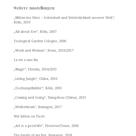
Weitere Ausstellungen:
„Mitten ins Herz – Schönheit und Verletzlichkeit unserer Welt“,
Köln, 2019
„All about Eve“, Köln, 2007
Zoological Garden Cologne, 2006
„Work and Woman“, Bonn, 2016/2017
La vie a une fin
„Magic“, Florida, 2014/2015
„Living Jungle“, China, 2010
„Dschungelbilder“, Köln, 2001
„Coming and Going“, Hangzhou (China), 2013
„Weiberkram“, Remagen, 2017
Wir bitten zu Tisch
„Art is a good life“, Houston/Texas, 2006
The jungle of my live, Remagen, 2018