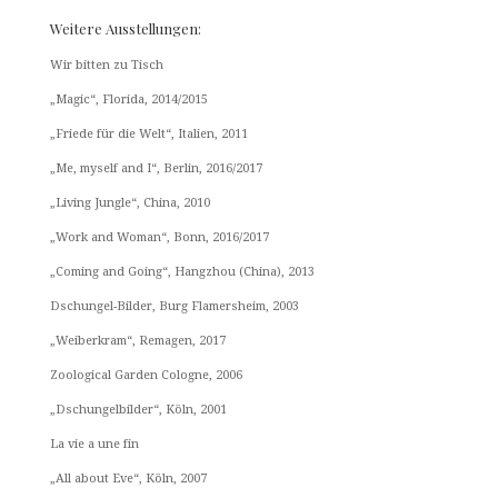
Weitere Ausstellungen:
Wir bitten zu Tisch
„Magic“, Florida, 2014/2015
„Friede für die Welt“, Italien, 2011
„Me, myself and I“, Berlin, 2016/2017
„Living Jungle“, China, 2010
„Work and Woman“, Bonn, 2016/2017
„Coming and Going“, Hangzhou (China), 2013
Dschungel-Bilder, Burg Flamersheim, 2003
„Weiberkram“, Remagen, 2017
Zoological Garden Cologne, 2006
„Dschungelbilder“, Köln, 2001
La vie a une fin
„All about Eve“, Köln, 2007