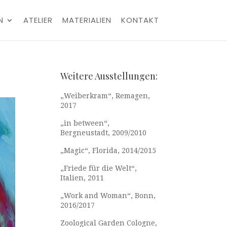
N
ATELIER
MATERIALIEN
KONTAKT
Weitere Ausstellungen:
„Weiberkram“, Remagen,
2017
„in between“,
Bergneustadt, 2009/2010
„Magic“, Florida, 2014/2015
„Friede für die Welt“,
Italien, 2011
„Work and Woman“, Bonn,
2016/2017
Zoological Garden Cologne,