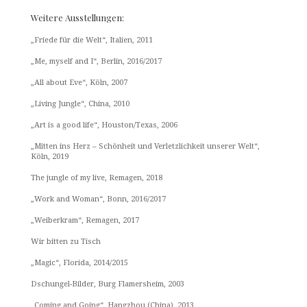
Weitere Ausstellungen:
„Friede für die Welt“, Italien, 2011
„Me, myself and I“, Berlin, 2016/2017
„All about Eve“, Köln, 2007
„Living Jungle“, China, 2010
„Art is a good life“, Houston/Texas, 2006
„Mitten ins Herz – Schönheit und Verletzlichkeit unserer Welt“,
Köln, 2019
The jungle of my live, Remagen, 2018
„Work and Woman“, Bonn, 2016/2017
„Weiberkram“, Remagen, 2017
Wir bitten zu Tisch
„Magic“, Florida, 2014/2015
Dschungel-Bilder, Burg Flamersheim, 2003
„Coming and Going“, Hangzhou (China), 2013