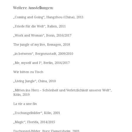
Weitere Ausstellungen:
„Coming and Going“, Hangzhou (China), 2013
„Friede für die Welt“, Italien, 2011
„Work and Woman“, Bonn, 2016/2017
The jungle of my live, Remagen, 2018
„in between“, Bergneustadt, 2009/2010
„Me, myself and I“, Berlin, 2016/2017
Wir bitten zu Tisch
„Living Jungle“, China, 2010
„Mitten ins Herz – Schönheit und Verletzlichkeit unserer Welt“,
Köln, 2019
La vie a une fin
„Dschungelbilder“, Köln, 2001
„Magic“, Florida, 2014/2015
Dschungel-Bilder, Burg Flamersheim, 2003