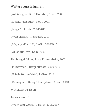
Weitere Ausstellungen:
„Art is a good life“, Houston/Texas, 2006
„Dschungelbilder“, Köln, 2001
„Magic“, Florida, 2014/2015
„Weiberkram“, Remagen, 2017
„Me, myself and I“, Berlin, 2016/2017
„All about Eve“, Köln, 2007
Dschungel-Bilder, Burg Flamersheim, 2003
„in between“, Bergneustadt, 2009/2010
„Friede für die Welt“, Italien, 2011
„Coming and Going“, Hangzhou (China), 2013
Wir bitten zu Tisch
La vie a une fin
„Work and Woman“, Bonn, 2016/2017